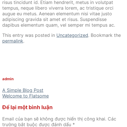
risus tincidunt id. Etiam hendrerit, metus in volutpat
tempus, neque libero viverra lorem, ac tristique orci
augue eu metus. Aenean elementum nisi vitae justo
adipiscing gravida sit amet et risus. Suspendisse
dapibus elementum quam, vel semper mi tempus ac.
This entry was posted in
Uncategorized
. Bookmark the
permalink
.
admin
A Simple Blog Post
Welcome to Flatsome
Để lại một bình luận
Email của bạn sẽ không được hiển thị công khai.
Các
trường bắt buộc được đánh dấu
*