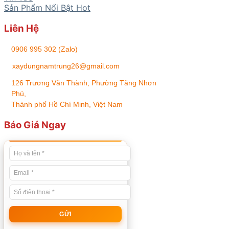
Sản Phẩm Nổi Bật
Liên Hệ
📞
0906 995 302 (Zalo)
✉️
xaydungnamtrung26@gmail.com
📍
126 Trương Văn Thành, Phường Tăng Nhơn
Phú,
Thành phố Hồ Chí Minh, Việt Nam
Báo Giá Ngay
GỬI