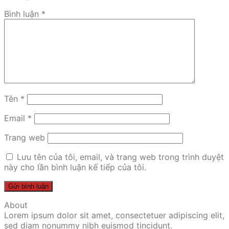
Bình luận
*
Tên
*
Email
*
Trang web
Lưu tên của tôi, email, và trang web trong trình duyệt
này cho lần bình luận kế tiếp của tôi.
About
Lorem ipsum dolor sit amet, consectetuer adipiscing elit,
sed diam nonummy nibh euismod tincidunt.