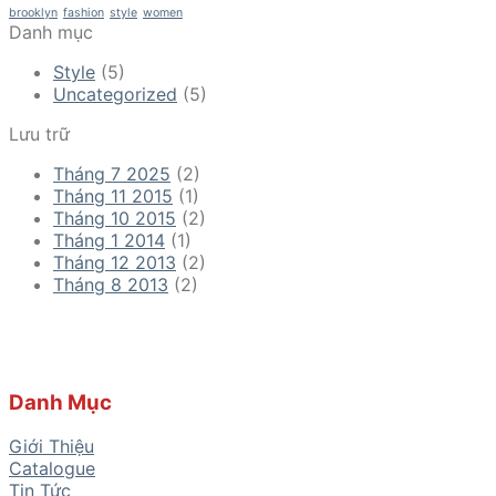
brooklyn
fashion
style
women
Danh mục
Style
(5)
Uncategorized
(5)
Lưu trữ
Tháng 7 2025
(2)
Tháng 11 2015
(1)
Tháng 10 2015
(2)
Tháng 1 2014
(1)
Tháng 12 2013
(2)
Tháng 8 2013
(2)
Danh Mục
Giới Thiệu
Catalogue
Tin Tức