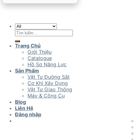
Tìm
kiếm:
Trang Chủ
Giới Thiệu
Catalogue
Hồ Sơ Năng Lực
Sản Phẩm
Vật Tư Đường Sắt
Cơ Khí Xây Dựng
Vật Tư Giao Thông
Máy & Công Cụ
Blog
Liên Hệ
Đăng nhập