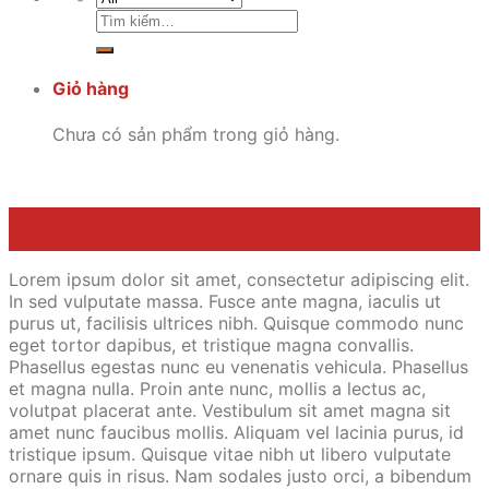
Tìm
kiếm:
Giỏ hàng
Chưa có sản phẩm trong giỏ hàng.
13
Th10
Lorem ipsum dolor sit amet, consectetur adipiscing elit.
In sed vulputate massa. Fusce ante magna, iaculis ut
purus ut, facilisis ultrices nibh. Quisque commodo nunc
eget tortor dapibus, et tristique magna convallis.
Phasellus egestas nunc eu venenatis vehicula. Phasellus
et magna nulla. Proin ante nunc, mollis a lectus ac,
volutpat placerat ante. Vestibulum sit amet magna sit
amet nunc faucibus mollis. Aliquam vel lacinia purus, id
tristique ipsum. Quisque vitae nibh ut libero vulputate
ornare quis in risus. Nam sodales justo orci, a bibendum